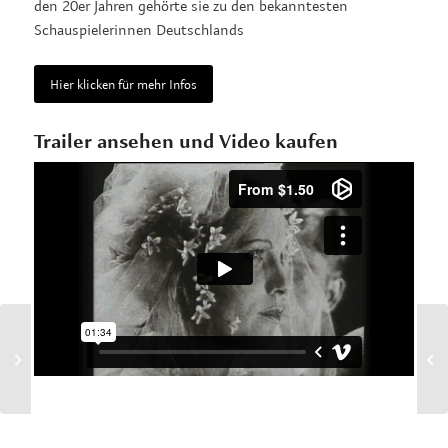
den 20er Jahren gehörte sie zu den bekanntesten
Schauspielerinnen Deutschlands
Hier klicken für mehr Infos
Trailer ansehen und Video kaufen
Die Wundersame Reise