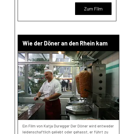
Zum Film
Wie der Döner an den Rhein kam
Ein Film von Katja Duregger Der Döner wird entweder
leidenschaftlich geliebt oder gehasst, er führt zu