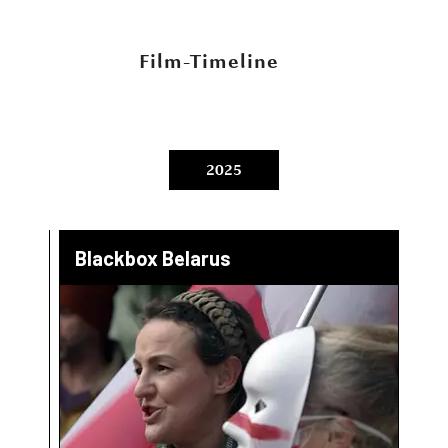
Film-Timeline
2025
Blackbox Belarus