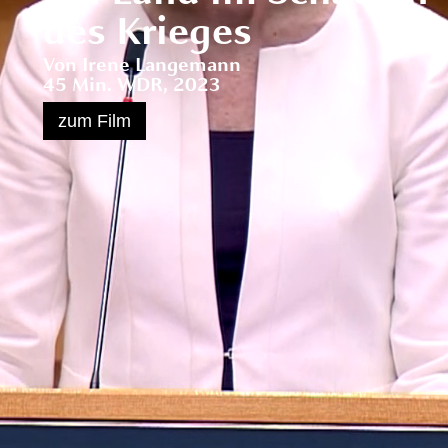
des Krieges
Von Irene Langemann
45 Min. WDR, 2023
zum Film