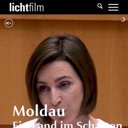
Moldau
Ein Land im Schatten