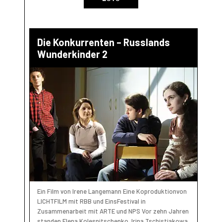
Die Konkurrenten – Russlands
Wunderkinder 2
Ein Film von Irene Langemann Eine Koproduktionvon
LICHTFILM mit RBB und EinsFestival in
Zusammenarbeit mit ARTE und NPS Vor zehn Jahren
standen Elena Kolesnitschenko, Irina Tschistjakowa,