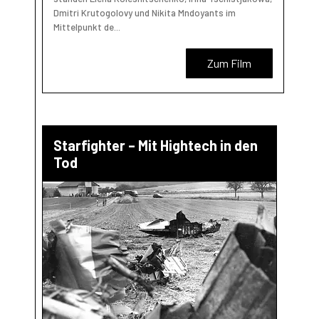
Dmitri Krutogolovy und Nikita Mndoyants im
Mittelpunkt de...
Zum Film
Starfighter – Mit Hightech in den
Tod