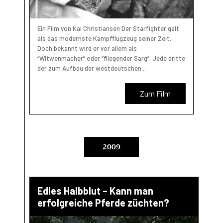
Ein Film von Kai Christiansen Der Starfighter galt
als das modernste Kampfflugzeug seiner Zeit.
Doch bekannt wird er vor allem als
“Witwenmacher” oder “fliegender Sarg”. Jede dritte
der zum Aufbau der westdeutschen...
Zum Film
2009
Edles Halbblut – Kann man
erfolgreiche Pferde züchten?