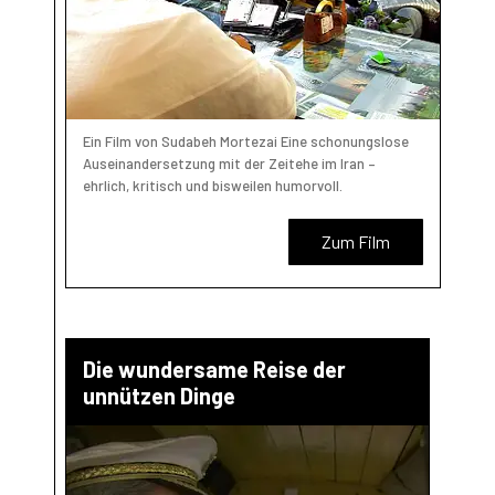
Ein Film von Sudabeh Mortezai Eine schonungslose
Auseinandersetzung mit der Zeitehe im Iran –
ehrlich, kritisch und bisweilen humorvoll.
Zum Film
Die wundersame Reise der
unnützen Dinge