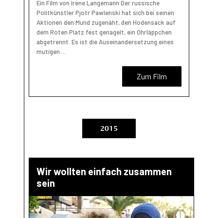
Ein Film von Irene Langemann Der russische
Politkünstler Pjotr Pawlenski hat sich bei seinen
Aktionen den Mund zugenäht, den Hodensack auf
dem Roten Platz fest genagelt, ein Ohrläppchen
abgetrennt. Es ist die Auseinandersetzung eines
mutigen ...
Zum Film
2015
Wir wollten einfach zusammen
sein