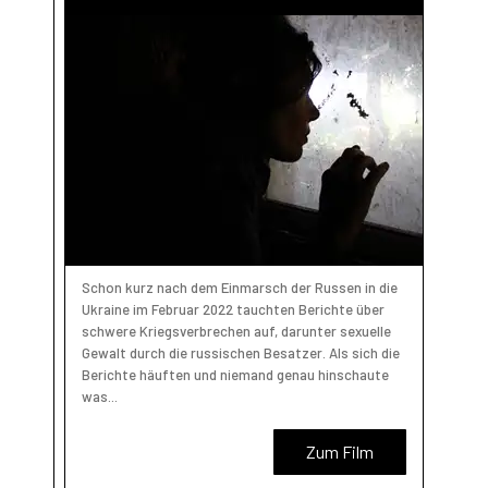
Schon kurz nach dem Einmarsch der Russen in die
Ukraine im Februar 2022 tauchten Berichte über
schwere Kriegsverbrechen auf, darunter sexuelle
Gewalt durch die russischen Besatzer. Als sich die
Berichte häuften und niemand genau hinschaute
was...
Zum Film