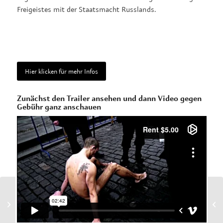
Freigeistes mit der Staatsmacht Russlands.
Hier klicken für mehr Infos
Zunächst den Trailer ansehen und dann Video gegen
Gebühr ganz anschauen
Süßes Gift – Hilfe als
Geschäft