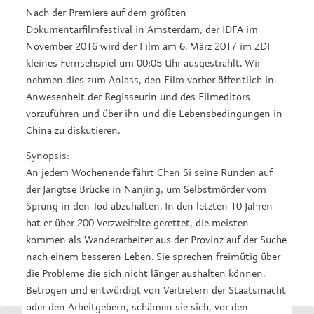
Nach der Premiere auf dem größten
Dokumentarfilmfestival in Amsterdam, der IDFA im
November 2016 wird der Film am 6. März 2017 im ZDF
kleines Fernsehspiel um 00:05 Uhr ausgestrahlt. Wir
nehmen dies zum Anlass, den Film vorher öffentlich in
Anwesenheit der Regisseurin und des Filmeditors
vorzuführen und über ihn und die Lebensbedingungen in
China zu diskutieren.
Synopsis:
An jedem Wochenende fährt Chen Si seine Runden auf
der Jangtse Brücke in Nanjing, um Selbstmörder vom
Sprung in den Tod abzuhalten. In den letzten 10 Jahren
hat er über 200 Verzweifelte gerettet, die meisten
kommen als Wanderarbeiter aus der Provinz auf der Suche
nach einem besseren Leben. Sie sprechen freimütig über
die Probleme die sich nicht länger aushalten können.
Betrogen und entwürdigt von Vertretern der Staatsmacht
oder den Arbeitgebern, schämen sie sich, vor den