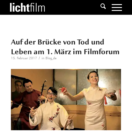
Auf der Brücke von Tod und
Leben am 1. März im Filmforum
/
15. Februar 2017
in
Blog_de