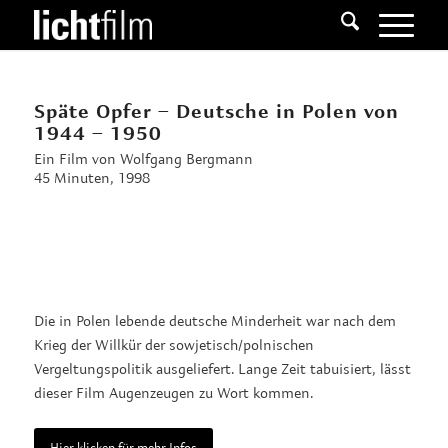
Späte Opfer – Deutsche in Polen von
1944 – 1950
Ein Film von Wolfgang Bergmann
45 Minuten, 1998
Die in Polen lebende deutsche Minderheit war nach dem
Krieg der Willkür der sowjetisch/polnischen
Vergeltungspolitik ausgeliefert. Lange Zeit tabuisiert, lässt
dieser Film Augenzeugen zu Wort kommen.
Hier klicken für mehr Infos