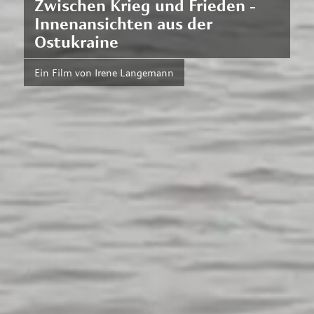
Zwischen Krieg und Frieden -
Innenansichten aus der
Ostukraine
Ein Film von Irene Langemann