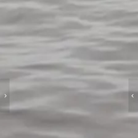
Wir wollten einfach
zusammen sein