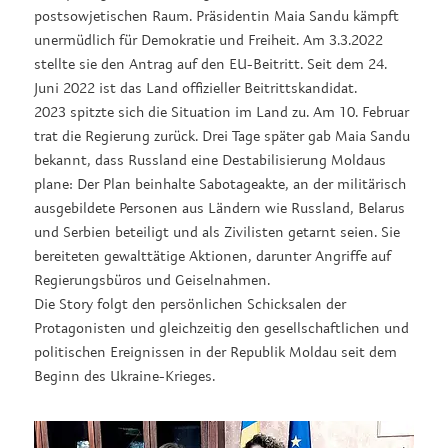
postsowjetischen Raum. Präsidentin Maia Sandu kämpft
unermüdlich für Demokratie und Freiheit. Am 3.3.2022
stellte sie den Antrag auf den EU-Beitritt. Seit dem 24.
Juni 2022 ist das Land offizieller Beitrittskandidat.
2023 spitzte sich die Situation im Land zu. Am 10. Februar
trat die Regierung zurück. Drei Tage später gab Maia Sandu
bekannt, dass Russland eine Destabilisierung Moldaus
plane: Der Plan beinhalte Sabotageakte, an der militärisch
ausgebildete Personen aus Ländern wie Russland, Belarus
und Serbien beteiligt und als Zivilisten getarnt seien. Sie
bereiteten gewalttätige Aktionen, darunter Angriffe auf
Regierungsbüros und Geiselnahmen.
Die Story folgt den persönlichen Schicksalen der
Protagonisten und gleichzeitig den gesellschaftlichen und
politischen Ereignissen in der Republik Moldau seit dem
Beginn des Ukraine-Krieges.