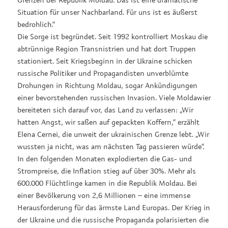
Situation für unser Nachbarland. Für uns ist es äußerst
bedrohlich.“
Die Sorge ist begründet. Seit 1992 kontrolliert Moskau die
abtrünnige Region Transnistrien und hat dort Truppen
stationiert. Seit Kriegsbeginn in der Ukraine schicken
russische Politiker und Propagandisten unverblümte
Drohungen in Richtung Moldau, sogar Ankündigungen
einer bevorstehenden russischen Invasion. Viele Moldawier
bereiteten sich darauf vor, das Land zu verlassen: „Wir
hatten Angst, wir saßen auf gepackten Koffern,“ erzählt
Elena Cernei, die unweit der ukrainischen Grenze lebt. „Wir
wussten ja nicht, was am nächsten Tag passieren würde“.
In den folgenden Monaten explodierten die Gas- und
Strompreise, die Inflation stieg auf über 30%. Mehr als
600.000 Flüchtlinge kamen in die Republik Moldau. Bei
einer Bevölkerung von 2,6 Millionen – eine immense
Herausforderung für das ärmste Land Europas. Der Krieg in
der Ukraine und die russische Propaganda polarisierten die