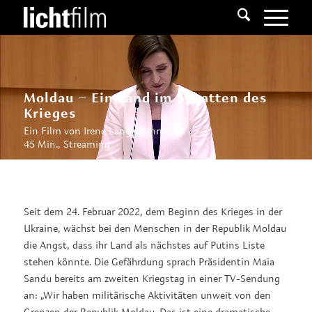
Moldau – Ein Land im Schatten des
Krieges
Ein Film von Irene Langemann
45 Min., Streaming
Seit dem 24. Februar 2022, dem Beginn des Krieges in der
Ukraine, wächst bei den Menschen in der Republik Moldau
die Angst, dass ihr Land als nächstes auf Putins Liste
stehen könnte. Die Gefährdung sprach Präsidentin Maia
Sandu bereits am zweiten Kriegstag in einer TV-Sendung
an: „Wir haben militärische Aktivitäten unweit von den
Grenzen der Republik Moldau. Das ist eine dramatische