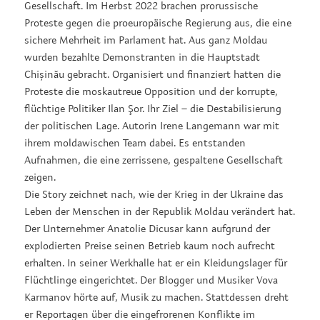
Gesellschaft. Im Herbst 2022 brachen prorussische
Proteste gegen die proeuropäische Regierung aus, die eine
sichere Mehrheit im Parlament hat. Aus ganz Moldau
wurden bezahlte Demonstranten in die Hauptstadt
Chișinău gebracht. Organisiert und finanziert hatten die
Proteste die moskautreue Opposition und der korrupte,
flüchtige Politiker Ilan Şor. Ihr Ziel – die Destabilisierung
der politischen Lage. Autorin Irene Langemann war mit
ihrem moldawischen Team dabei. Es entstanden
Aufnahmen, die eine zerrissene, gespaltene Gesellschaft
zeigen.
Die Story zeichnet nach, wie der Krieg in der Ukraine das
Leben der Menschen in der Republik Moldau verändert hat.
Der Unternehmer Anatolie Dicusar kann aufgrund der
explodierten Preise seinen Betrieb kaum noch aufrecht
erhalten. In seiner Werkhalle hat er ein Kleidungslager für
Flüchtlinge eingerichtet. Der Blogger und Musiker Vova
Karmanov hörte auf, Musik zu machen. Stattdessen dreht
er Reportagen über die eingefrorenen Konflikte im